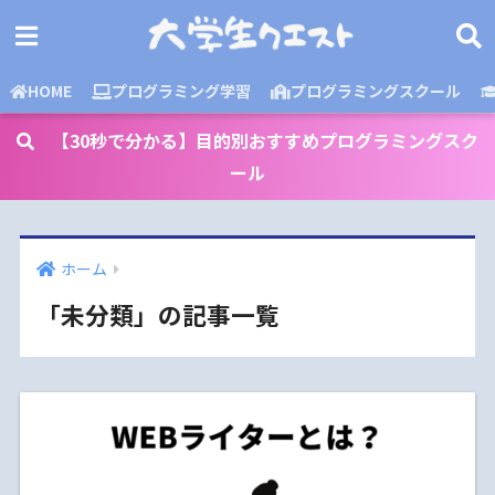
HOME
プログラミング学習
プログラミングスクール
【30秒で分かる】目的別おすすめプログラミングスク
ール
ホーム
「未分類」の記事一覧