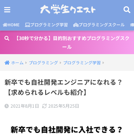
HOME
プログラミング学習
プログラミングスクール
【30秒で分かる】目的別おすすめプログラミングスク
ール
ホーム
プログラミング
プログラミング学習
新卒でも自社開発エンジニアになれる？
【求められるレベルも紹介】
2021年8月1日
2025年5月25日