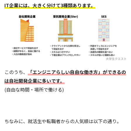
IT企業には、大きく分けて3種類あります。
このうち、
「エンジニアらしい自由な働き方」ができるの
は自社開発企業に多いです。
(自由な時間・場所で働ける)
ちなみに、就活生や転職者からの人気順は以下の通り。