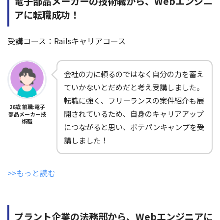
電子部品メーカーの技術職から、Webエンジニ
アに転職成功！
受講コース：Railsキャリアコース
会社の力に頼るのではなく自分の力を蓄え
ていかないとだめだと考え受講しました。
転職に強く、フリーランスの案件紹介も展
26歳 前職:電子
開されているため、自身のキャリアアップ
部品メーカー技
術職
につながると思い、ポテパンキャンプを受
講しました！
>>もっと読む
プラント企業の法務部から、Webエンジニアに