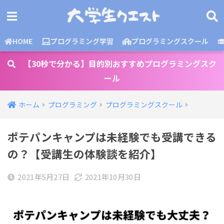
HOME
プログラミング学習
プログラミングスクール
【30秒で分かる】目的別おすすめプログラミングスク
ール
ホーム
プログラミング
プログラミングスクール
ポテパンキャンプは未経験でも受講できる
の？【受講生の体験談を紹介】
2021年5月27日
2021年10月30日