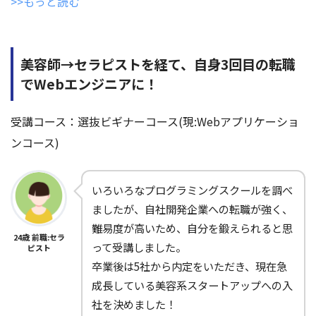
>>もっと読む
美容師→セラピストを経て、自身3回目の転職
でWebエンジニアに！
受講コース：選抜ビギナーコース(現:Webアプリケーショ
ンコース)
いろいろなプログラミングスクールを調べ
ましたが、自社開発企業への転職が強く、
難易度が高いため、自分を鍛えられると思
24歳 前職:セラ
って受講しました。
ピスト
卒業後は5社から内定をいただき、現在急
成長している美容系スタートアップへの入
社を決めました！