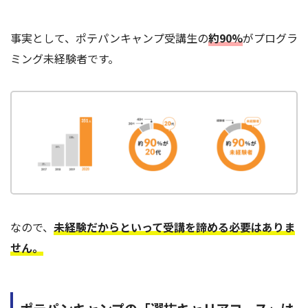
事実として、ポテパンキャンプ受講生の
約90%
がプログラ
ミング未経験者です。
なので、
未経験だからといって受講を諦める必要はありま
せん。