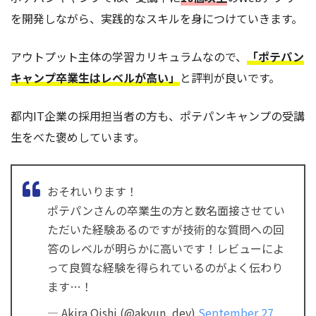
を開発しながら、実践的なスキルを身につけていきます。
アウトプット主体の学習カリキュラムなので、
「ポテパン
キャンプ卒業生はレベルが高い」
と評判が良いです。
都内IT企業の採用担当者の方も、ポテパンキャンプの受講
生をべた褒めしています。
おそれいります！
ポテパンさんの卒業生の方と数名面接させてい
ただいた経験あるのですが技術的な質問への回
答のレベルが明らかに高いです！レビューによ
って良質な経験を得られているのがよく伝わり
ます…！
— Akira Oishi (@akyun_dev)
September 27,