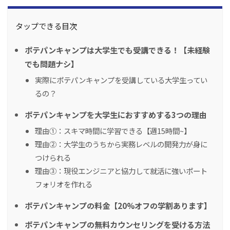
タップできる目次
ポテパンキャンプは大学生でも受講できる！【未経験
でも問題ナシ】
実際にポテパンキャンプを受講している大学生ってい
るの？
ポテパンキャンプを大学生におすすめする3つの理由
理由①：スキマ時間に学習できる【週15時間~】
理由②：大学生のうちから実務レベルの開発力が身に
つけられる
理由③：現役エンジニアと協力して就活に強いポート
フォリオを作れる
ポテパンキャンプの料金【20%オフの学割あります】
ポテパンキャンプの無料カウンセリングを受ける方法