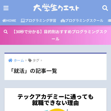
HOME
プログラミング学習
プログラミングスクール
【30秒で分かる】目的別おすすめプログラミングスク
ール
ホーム
タグ
「就活」の記事一覧