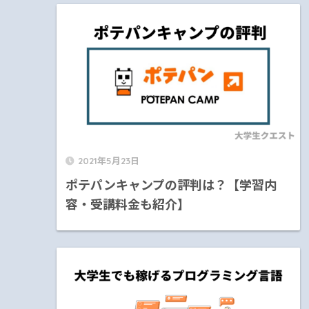
2021年5月23日
ポテパンキャンプの評判は？【学習内
容・受講料金も紹介】