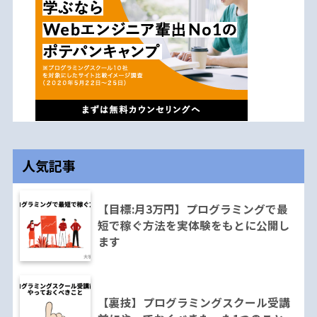
人気記事
【目標:月3万円】プログラミングで最
短で稼ぐ方法を実体験をもとに公開し
ます
【裏技】プログラミングスクール受講